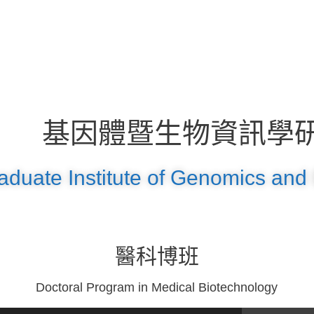
基因體暨生物資訊學
aduate Institute of Genomics and 
醫科博班
Doctoral Program in Medical Biotechnology