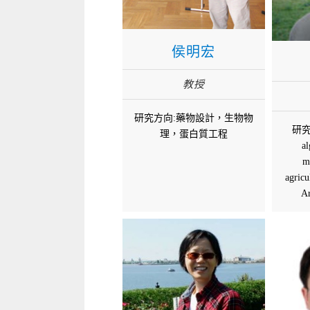
侯明宏
教授
研究方向:藥物設計，生物物
研究方
理，蛋白質工程
al
m
agricu
Ar