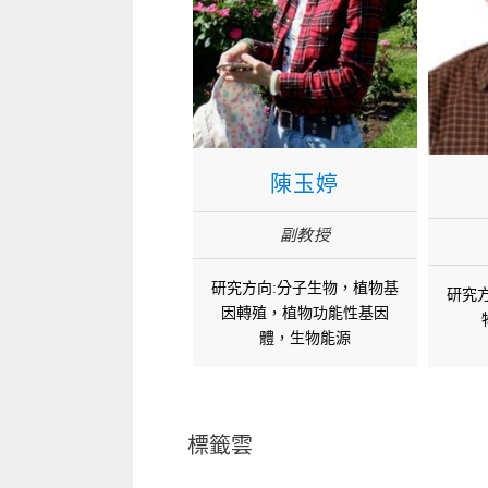
陳玉婷
副教授
研究方向:分子生物，植物基
研究
因轉殖，植物功能性基因
體，生物能源
標籤雲