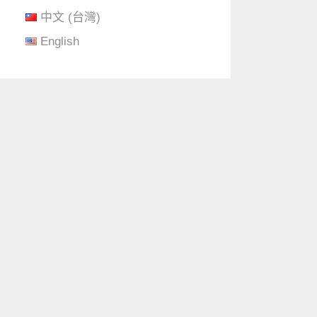
中文 (台灣)
English