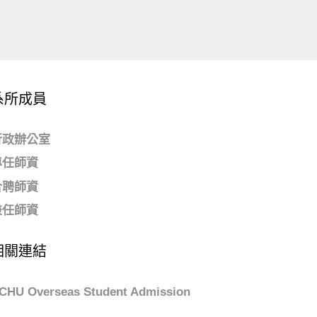
系所成員
行政辦公室
專任師資
合聘師資
兼任師資
相關連結
CHU Overseas Student Admission