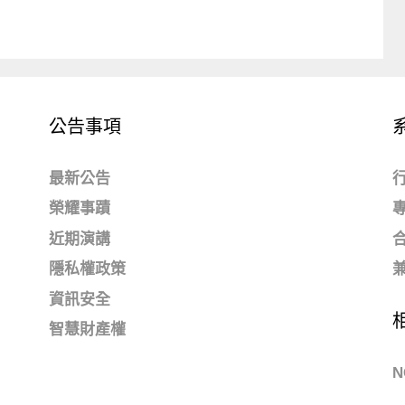
公告事項
最新公告
榮耀事蹟
近期演講
隱私權政策
資訊安全
智慧財產權
N