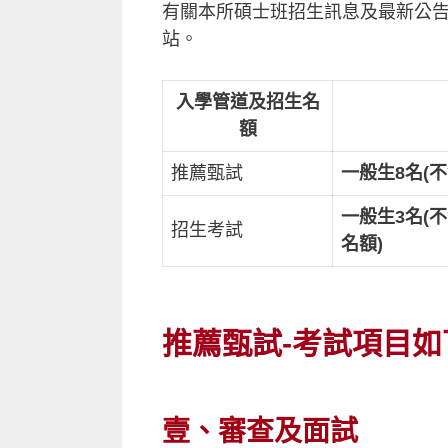
有關本所碩士班招生訊息及最新公告
站。
入學管道及招生名
額
推薦甄試
一般生8名(
一般生3名(
招生考試
名額)
推薦甄試-考試項目如
壹、審查及面試