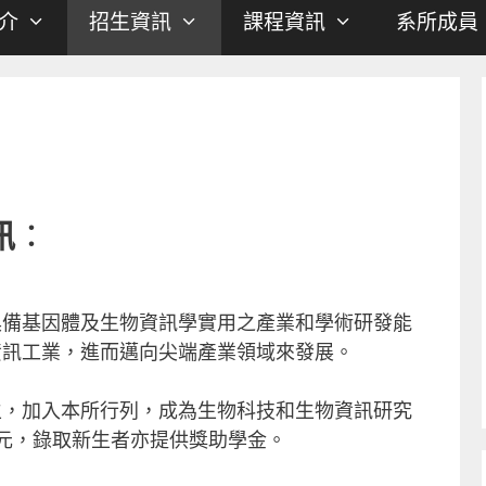
介
招生資訊
課程資訊
系所成員
訊
：
具備基因體及生物資訊學實用之產業和學術研發能
資訊工業，進而邁向尖端產業領域來發展。
生，加入本所行列，成為生物科技和生物資訊研究
元，錄取新生者亦提供獎助學金。