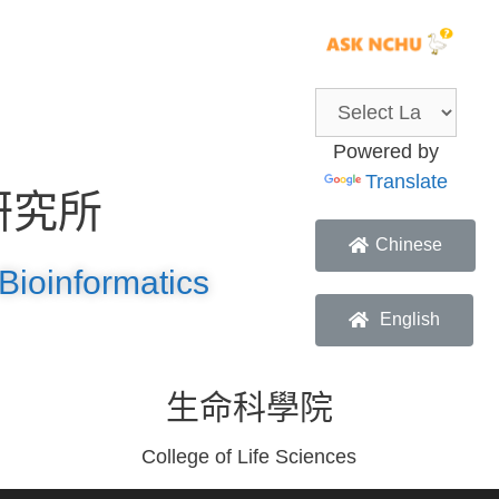
Powered by
Translate
研究所
Chinese
Bioinformatics
English
生命科學院
College of Life Sciences