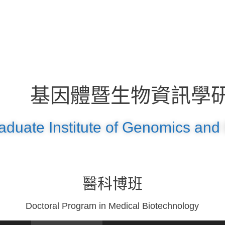
基因體暨生物資訊學
aduate Institute of Genomics and 
醫科博班
Doctoral Program in Medical Biotechnology