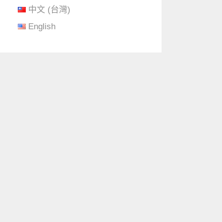
中文 (台灣)
English