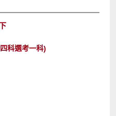
下
，四科選考一科)