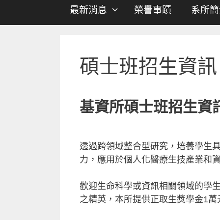
最新消息
榮譽事蹟
系所簡
碩士班招生資訊
基資所碩士班招生資
透過跨領域整合型研究，培養學生
力，應用於個人化醫療生技產業和
歡迎生命科學或資訊相關領域的學
之精英，本所提供正取生獎學金1萬