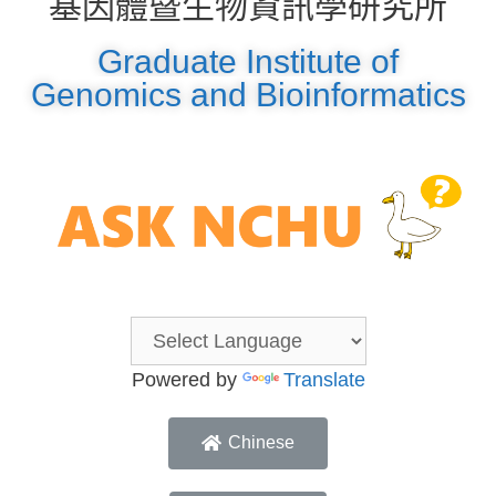
基因體暨生物資訊學研究所
Graduate Institute of
Genomics and Bioinformatics
Powered by
Translate
Chinese