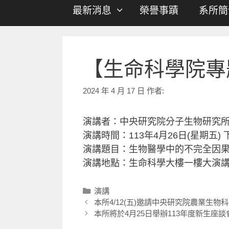
最新消息
榮譽事蹟
系所簡
【生命科學院專
2024 年 4 月 17 日
作者:
演講者：中央研究院分子生物研究所
演講時間：113年4月26日(星期五) 下
演講題目：生物醫學中的不完全因果
演講地點：生命科學大樓一樓大演
演講
本所4/12(五)邀請中央研究院農業生
本所將於4月25日舉辦113年度新生座談