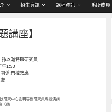
介
招生資訊
課程資訊
系所成員
題講座】
 孫以瀚特聘研究員
午1:30
關係:門檻效應
講廳
物科技研究中心劉明容副研究員專題演講
會活動