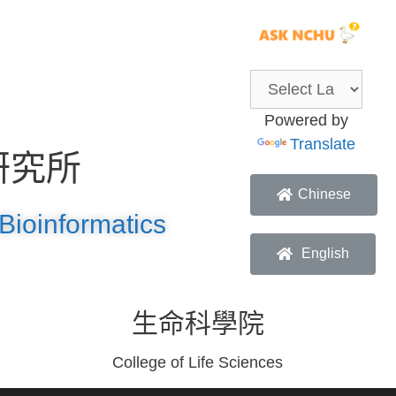
Powered by
Translate
研究所
Chinese
Bioinformatics
English
生命科學院
College of Life Sciences