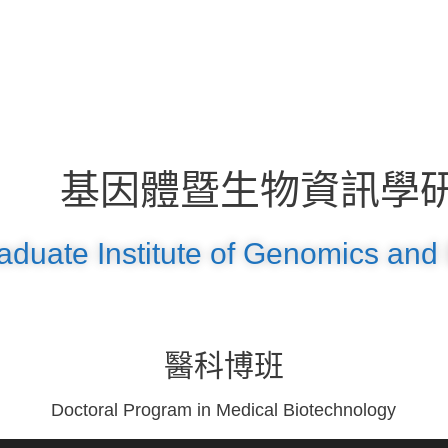
基因體暨生物資訊學
aduate Institute of Genomics and 
醫科博班
Doctoral Program in Medical Biotechnology