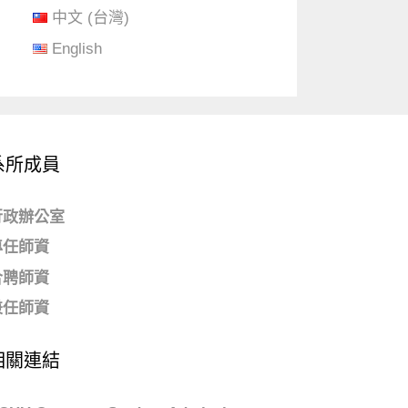
中文 (台灣)
English
系所成員
行政辦公室
專任師資
合聘師資
兼任師資
相關連結