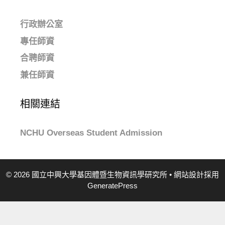
行政辦公室
專任師資
合聘師資
兼任師資
相關連結
NCHU Overseas Student Admission
© 2026 國立中興大學基因體暨生物資訊學研究所
• 網站設計採用
GeneratePress