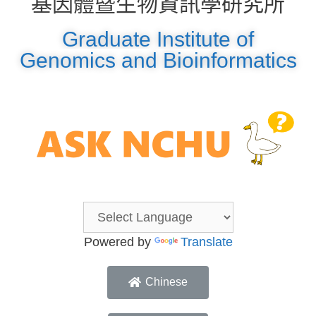
基因體暨生物資訊學研究所
Graduate Institute of
Genomics and Bioinformatics
Powered by
Translate
Chinese